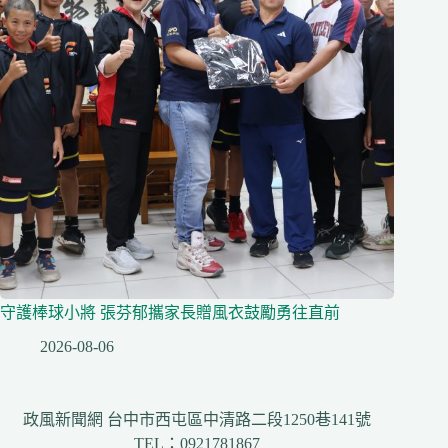
守護棒球小將 張芬郁攜家長贈風衣鼓勵勇往直前
2026-08-06
政風新聞網 台中市西屯區中清路二段1250巷141號
TEL：0921781867