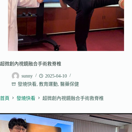
超微創內視鏡融合手術救脊椎
sunny
2025-04-10
發燒快看
,
教育運動
,
醫藥保健
首頁
發燒快看
超微創內視鏡融合手術救脊椎