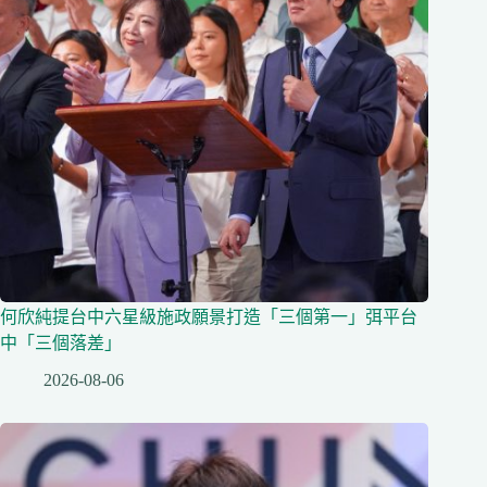
何欣純提台中六星級施政願景打造「三個第一」弭平台
中「三個落差」
2026-08-06