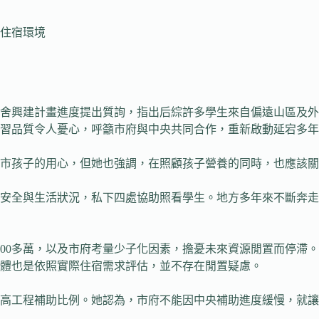
住宿環境
宿舍興建計畫進度提出質詢，指出后綜許多學生來自偏遠山區及
學習品質令人憂心，呼籲市府與中央共同合作，重新啟動延宕多
市孩子的用心，但她也強調，在照顧孩子營養的同時，也應該關
安全與生活狀況，私下四處協助照看學生。地方多年來不斷奔走
6000多萬，以及市府考量少子化因素，擔憂未來資源閒置而停
量體也是依照實際住宿需求評估，並不存在閒置疑慮。
高工程補助比例。她認為，市府不能因中央補助進度緩慢，就讓