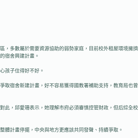
外區，多數屬於需要資源協助的弱勢家庭，目前校外租屋環境擁擠
年的宿舍興建計畫。
心孩子住得好不好。
爭取宿舍新建計畫，好不容易獲得國教署補助支持，教育局也曾
滯。對此，邱愛珊表示，她理解市府必須審慎控管財政，但后綜全校
整體計畫停擺，中央與地方更應該共同發聲、持續爭取。