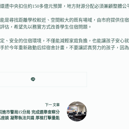
還遭中央扣住約150多億元預算，地方財源分配必須兼顧整體公
能是尋找距離學校較近、空間較大的既有場域，由市府提供住宿
評估，希望先以務實方式改善學生住宿問題。
定、安全的住宿環境，不僅能減輕家庭負擔，也能讓孩子安心就
手於今年重新啟動后綜宿舍計畫，不要讓認真努力的孩子，因為
下一
文章
前進市警局15分局 完成選舉查察分
區座談 凝聚執法共識 厚植打擊量能