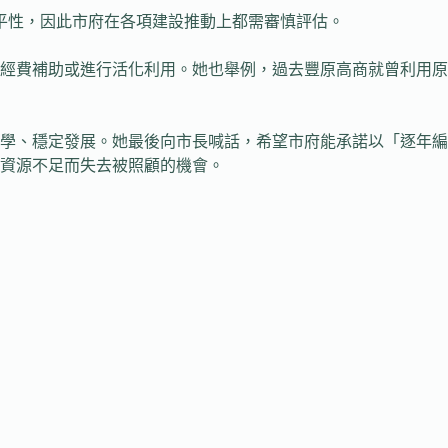
平性，因此市府在各項建設推動上都需審慎評估。
經費補助或進行活化利用。她也舉例，過去豐原高商就曾利用原
學、穩定發展。她最後向市長喊話，希望市府能承諾以「逐年編
資源不足而失去被照顧的機會。