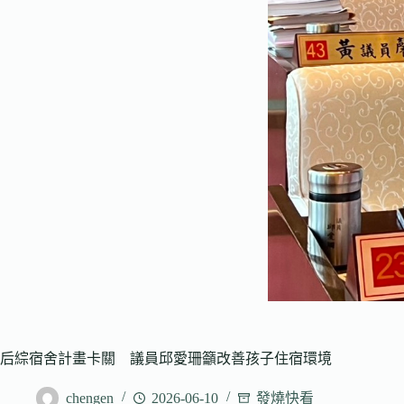
后綜宿舍計畫卡關 議員邱愛珊籲改善孩子住宿環境
chengen
2026-06-10
發燒快看