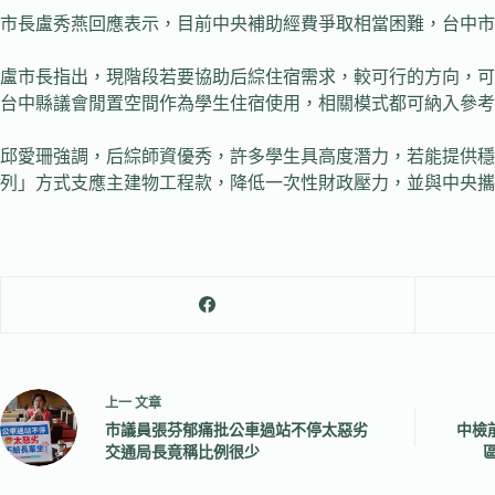
市長盧秀燕回應表示，目前中央補助經費爭取相當困難，台中市
盧市長指出，現階段若要協助后綜住宿需求，較可行的方向，可
台中縣議會閒置空間作為學生住宿使用，相關模式都可納入參考
邱愛珊強調，后綜師資優秀，許多學生具高度潛力，若能提供穩
列」方式支應主建物工程款，降低一次性財政壓力，並與中央攜
上一
文章
市議員張芬郁痛批公車過站不停太惡劣
中檢
交通局長竟稱比例很少