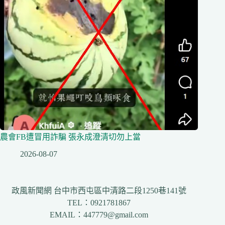
農會FB遭冒用詐騙 張永成澄清切勿上當
2026-08-07
政風新聞網 台中市西屯區中清路二段1250巷141號
TEL：0921781867
EMAIL：447779@gmail.com