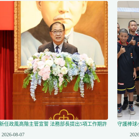
名新任政風高階主管宣誓 法務部長提出5項工作期許
守護棒球
2026-08-07
2026