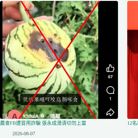
農會FB遭冒用詐騙 張永成澄清切勿上當
12
2026-08-07