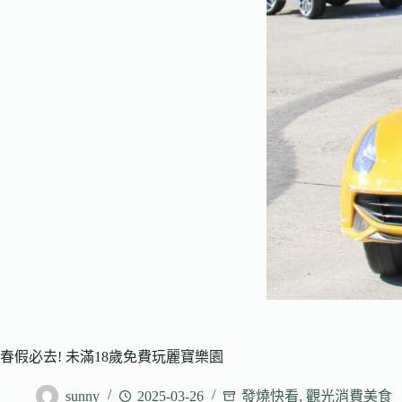
春假必去! 未滿18歲免費玩麗寶樂園
sunny
2025-03-26
發燒快看
,
觀光消費美食