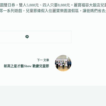
日券，雙人5,888元、四人只要8,888元。麗寶福容大飯店兒
球等一系列遊戲，兒童節連假入住麗寶樂園渡假區，讓爸媽們省去
下一
文章
新高之星才藝Show 歡慶兒童節