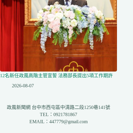
12名新任政風高階主管宣誓 法務部長提出5項工作期許
2026-08-07
政風新聞網 台中市西屯區中清路二段1250巷141號
TEL：0921781867
EMAIL：447779@gmail.com