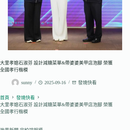
大里孝媳石淑芬 設計減糖菜單&帶婆婆美甲店泡腳 榮獲
全國孝行楷模
sunny
2025-09-16
發燒快看
首頁
發燒快看
大里孝媳石淑芬 設計減糖菜單&帶婆婆美甲店泡腳 榮獲
全國孝行楷模