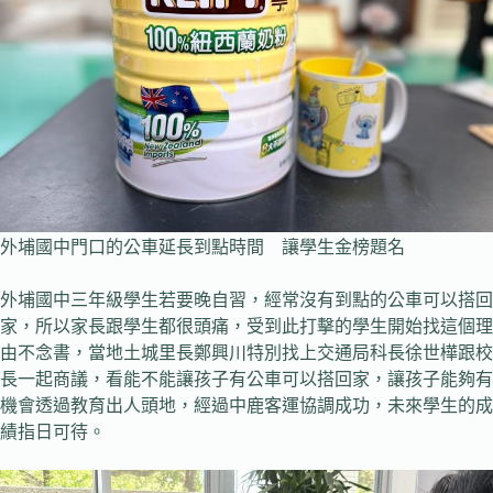
外埔國中門口的公車延長到點時間 讓學生金榜題名
外埔國中三年級學生若要晚自習，經常沒有到點的公車可以搭回
家，所以家長跟學生都很頭痛，受到此打擊的學生開始找這個理
由不念書，當地土城里長鄭興川特別找上交通局科長徐世樺跟校
長一起商議，看能不能讓孩子有公車可以搭回家，讓孩子能夠有
機會透過教育出人頭地，經過中鹿客運協調成功，未來學生的成
績指日可待。