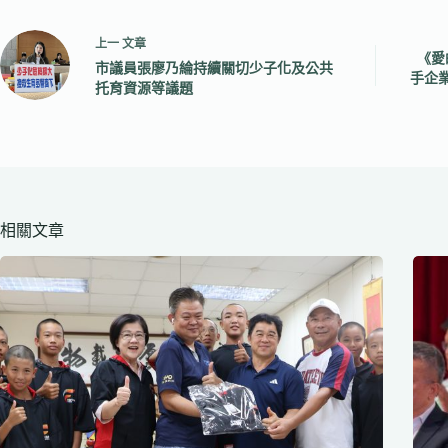
上一
文章
《愛
市議員張廖乃綸持續關切少子化及公共
手企
托育資源等議題
相關文章