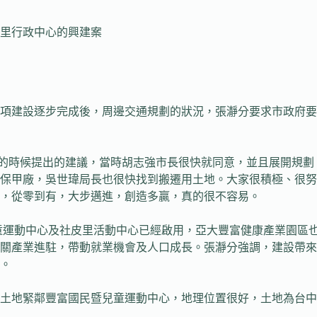
里行政中心的興建案
項建設逐步完成後，周邊交通規劃的狀況，張瀞分要求市政府要
區長的時候提出的建議，當時胡志強市長很快就同意，並且展開規
保甲廠，吳世瑋局長也很快找到搬遷用土地。大家很積極、很努
，從零到有，大步邁進，創造多贏，真的很不容易。
兒童運動中心及社皮里活動中心已經啟用，亞大豐富健康產業園區
關產業進駐，帶動就業機會及人口成長。張瀞分強調，建設帶來
。
土地緊鄰豐富國民暨兒童運動中心，地理位置很好，土地為台中