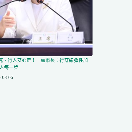
寬、行人安心走！ 盧市長：行穿線彈性加
行人每一步
-08-06