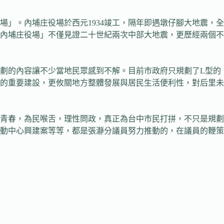
」。內埔庄役場於西元1934竣工，隔年即遇墩仔腳大地震，全
「內埔庄役場」不僅見證二十世紀兩次中部大地震，更歷經兩個不
劃的內容讓不少當地民眾感到不解。目前市政府只規劃了L型的
的重要建設，更攸關地方整體發展與居民生活便利性，對后里未
青春，為民喉舌，理性問政，真正為台中市民打拼，不只是規劃
動中心興建案等等，都是張瀞分議員努力推動的，在議員的鞭策