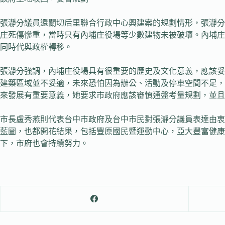
張瀞分議員還關切后里聯合行政中心興建案的規劃情形，張瀞分
庄死傷慘重，當時只有內埔庄役場等少數建物未被破壞。內埔庄
同時代與政權轉移。
張瀞分強調，內埔庄役場具有很重要的歷史及文化意義，應該妥
建築區域並不妥適，未來恐怕因為辦公、活動及停車空間不足，
來發展有重要意義，她要求市政府應該審慎通盤考量規劃，並且
市長盧秀燕則代表台中市政府及台中市民對張瀞分議員表達由衷
藍圖，也都開花結果，包括豐原國民暨運動中心，亞大豐富健康
下，市府也會持續努力。