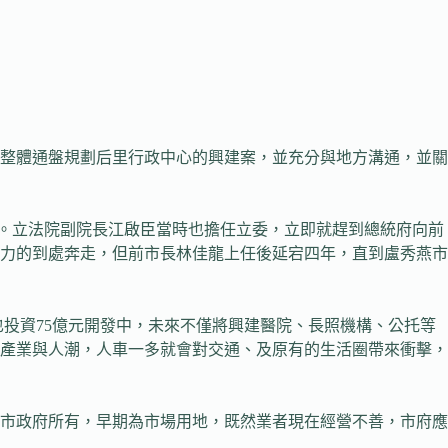
整體通盤規劃后里行政中心的興建案，並充分與地方溝通，並關
劃。立法院副院長江啟臣當時也擔任立委，立即就趕到總統府向前
力的到處奔走，但前市長林佳龍上任後延宕四年，直到盧秀燕市
也投資75億元開發中，未來不僅將興建醫院、長照機構、公托等
產業與人潮，人車一多就會對交通、及原有的生活圈帶來衝擊，
市政府所有，早期為市場用地，既然業者現在經營不善，市府應