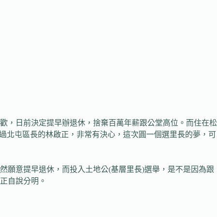
歡，日前決定提早辦退休，捨棄百萬年薪跟公堂高位。而住在松
當過北屯區長的林啟正，非常有決心，這次圓一個選里長的夢，可
然願意提早退休，而投入土地公(基層里長)選舉，是不是因為跟
正自說分明。