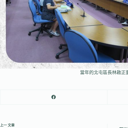
當年的北屯區長林啟正
上一
文章