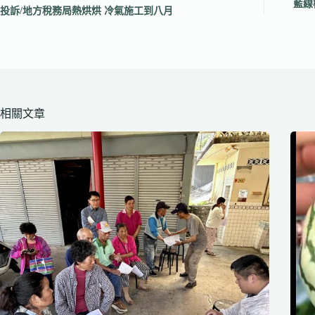
藍線
投訴/地方稅務局熱烘烘 冷氣施工到八月
相關文章