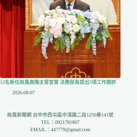
12名新任政風高階主管宣誓 法務部長提出5項工作期許
2026-08-07
政風新聞網 台中市西屯區中清路二段1250巷141號
TEL：0921781867
EMAIL：447779@gmail.com