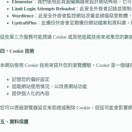
Elementor
：我們使用此頁面編輯器來設計網站佈局，它可能
Limit Login Attempts Reloaded
：此安全外掛會記錄並限制
Wordfence
：此安全外掛會監控網站流量並掃描惡意軟體，
UpdraftPlus
：此備份外掛會定期備份網站檔案和資料庫，
這些第三方服務可能透過 Cookie 或其他追蹤技術來收集您
四、Cookie 技術
本網站使用 Cookie 技術來提升您的瀏覽體驗。Cookie 是一
記憶您的偏好設定
追蹤網站使用情況，以改善網站功能
提供個人化的內容
您可以透過瀏覽器設定來拒絕或刪除 Cookie，但這可能會影響
五、資料保護