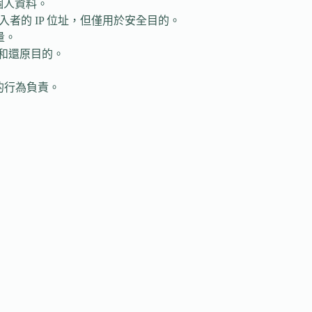
個人資料。
的 IP 位址，但僅用於安全目的。
量。
和還原目的。
的行為負責。