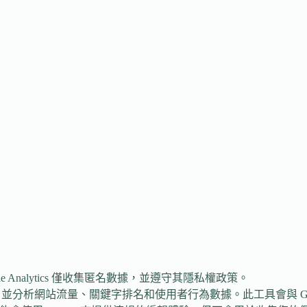
 Analytics 僅收集匿名數據，並遵守其隱私權政策。
分析網站流量、關鍵字排名和使用者行為數據。此工具會與 Google Se