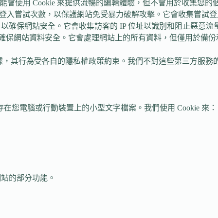
會使用 Cookie 來提供流暢的編輯體驗，但不會用於收集您的
登入嘗試次數，以保護網站免受暴力破解攻擊。它會收集嘗試登入者
以確保網站安全。它會收集訪客的 IP 位址以識別和阻止惡意流
確保網站資料安全。它會處理網站上的所有資料，但僅用於備份
的數據，其行為受各自的隱私權政策約束。我們不對這些第三方服務
個儲存在您電腦或行動裝置上的小型文字檔案。我們使用 Cookie 來：
網站的部分功能。