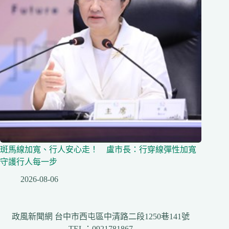
斑馬線加寬、行人安心走！ 盧市長：行穿線彈性加寬
守護行人每一步
2026-08-06
政風新聞網 台中市西屯區中清路二段1250巷141號
TEL：0921781867