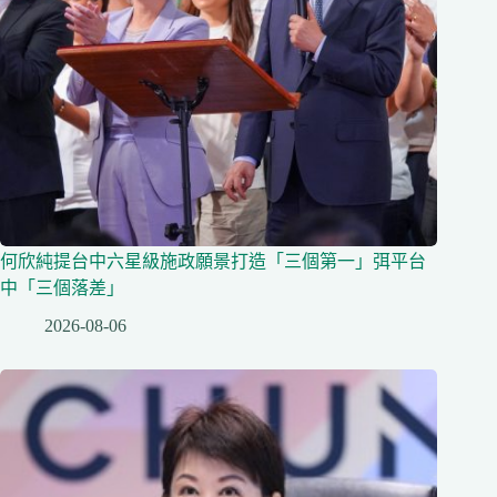
何欣純提台中六星級施政願景打造「三個第一」弭平台
中「三個落差」
2026-08-06