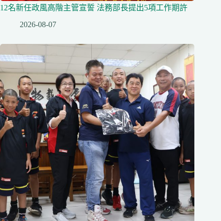
12名新任政風高階主管宣誓 法務部長提出5項工作期許
2026-08-07