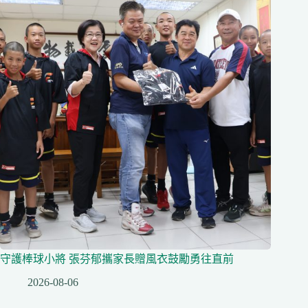
守護棒球小將 張芬郁攜家長贈風衣鼓勵勇往直前
2026-08-06