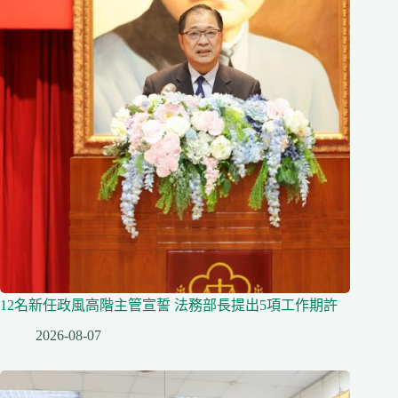
12名新任政風高階主管宣誓 法務部長提出5項工作期許
2026-08-07