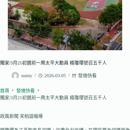
獨家/3月21初選前一周太平大動員 楊瓊瓔號召五千人
sunny
2026-03-05
發燒快看
首頁
發燒快看
獨家/3月21初選前一周太平大動員 楊瓊瓔號召五千人
政風新聞 宋柏誼報導