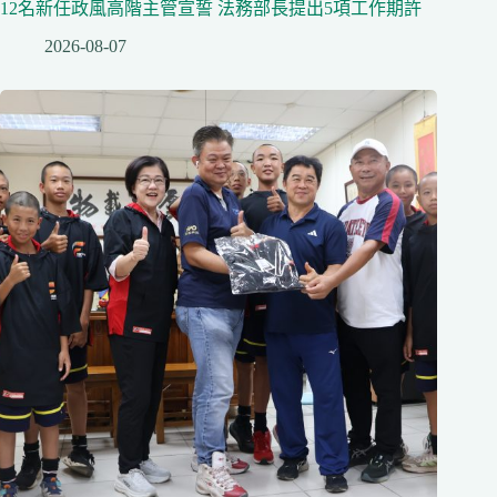
12名新任政風高階主管宣誓 法務部長提出5項工作期許
2026-08-07