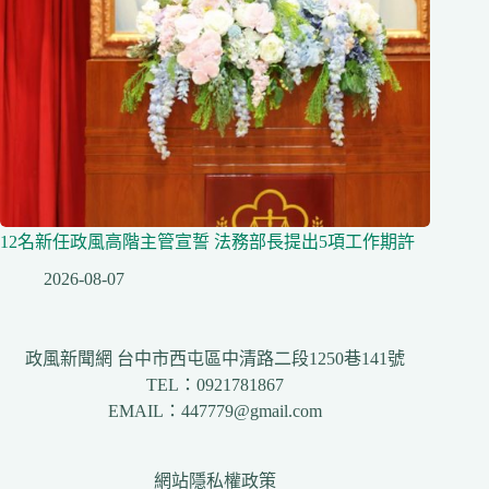
12名新任政風高階主管宣誓 法務部長提出5項工作期許
2026-08-07
政風新聞網 台中市西屯區中清路二段1250巷141號
TEL：0921781867
EMAIL：447779@gmail.com
網站隱私權政策