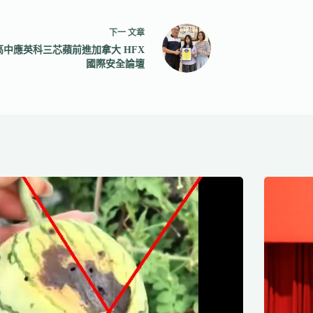
下一
文章
高中應英科三芯蘋前進加拿大 HFX
國際安全論壇