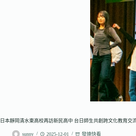
日本靜岡清水東高校再訪新民高中 台日師生共創跨文化教育交
sunny
2025-12-01
發燒快看