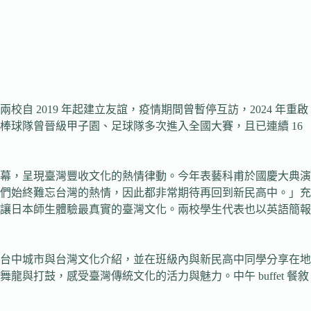
校自 2019 年起建立友誼，疫情期間曾暫停互訪，2024 年重啟
棒球隊曾晉級甲子園、足球隊多次進入全國大賽，且已連續 16
幕，呈現臺灣豐收文化的熱情律動。今年表藝科甫於國慶大典演
們始終難忘台灣的熱情，因此都非常期待再回到新民高中。」充
讓日本師生體驗最真實的臺灣文化。兩校學生代表也以英語簡報
台中城市與台灣文化介紹，並在班級內與新民高中同學分享在地
打鼓，感受臺灣傳統文化的活力與魅力。中午 buffet 餐敘