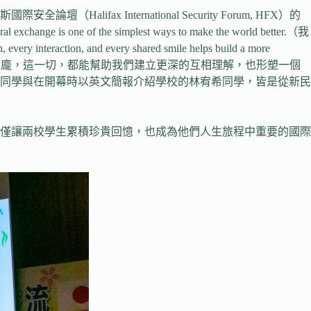
International Security Forum, HFX）的
of the simplest ways to make the world better.（我
raction, and every shared smile helps build a more
從每一張微笑的臉龐，這一切，都能幫助我們建立更深的互相理解，也形塑一個
同學與在開幕時以英文簡報介紹學校的林宥希同學，皆是從新民
僅讓兩校學生累積珍貴回憶，也成為他們人生旅程中重要的國際