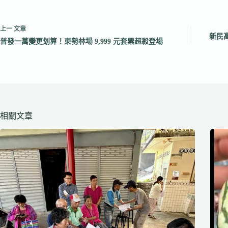
上一
文章
新民
普發一萬變更划算！東勢林場 9,999 元套票超殺登場
相關文章