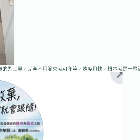
8歲的劉其賢，完全不用腳夾就可爬竿，速度飛快，根本就是一尾