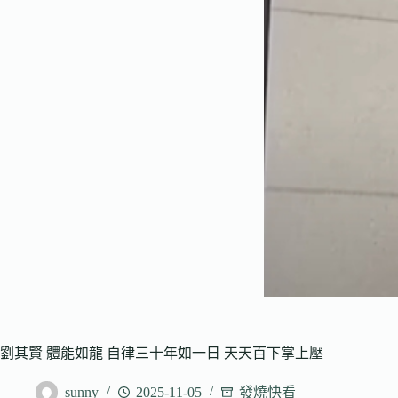
劉其賢 體能如龍 自律三十年如一日 天天百下掌上壓
sunny
2025-11-05
發燒快看