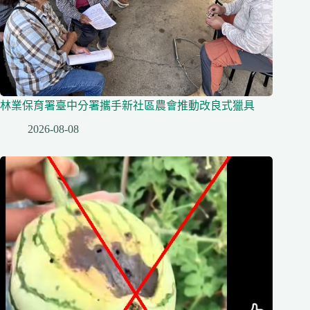
林業保育署臺中分署攜手新社區農會推動改良式獵具
2026-08-08