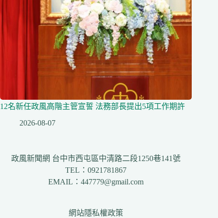
12名新任政風高階主管宣誓 法務部長提出5項工作期許
2026-08-07
政風新聞網 台中市西屯區中清路二段1250巷141號
TEL：0921781867
EMAIL：447779@gmail.com
網站隱私權政策