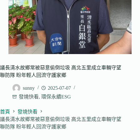
議長清水故鄉常被惡意偷倒垃圾 高北五里成立車輛守望
聯防隊 盼年輕人回流守護家鄉
sunny
2025-07-07
發燒快看
,
環保永續ESG
首頁
發燒快看
議長清水故鄉常被惡意偷倒垃圾 高北五里成立車輛守望
聯防隊 盼年輕人回流守護家鄉