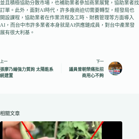
並且積極協助分散市場，也補助業者參加商業展覽，協助業者找
訂單。此外，面對AI時代，許多廠商迫切需要轉型，經發局也
開設課程，協助業者在作業流程及工時、財務管理等方面導入
AI，而台中市許多業者本身就是AI供應鏈成員，對台中產業發
展有很大利基。
上一
下一
張廖乃綸強力質詢 太陽能系
議員曾朝榮痛批招
統建置
商用心不夠
相關文章