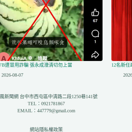
FB遭冒用詐騙 張永成澄清切勿上當
12名新
2026-08-07
2026
風新聞網 台中市西屯區中清路二段1250巷141號
TEL：0921781867
EMAIL：447779@gmail.com
網站隱私權政策