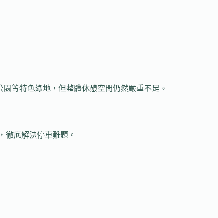
龍公園等特色綠地，但整體休憩空間仍然嚴重不足。
，徹底解決停車難題。