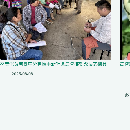
林業保育署臺中分署攜手新社區農會推動改良式獵具
農會
2026-08-08
政