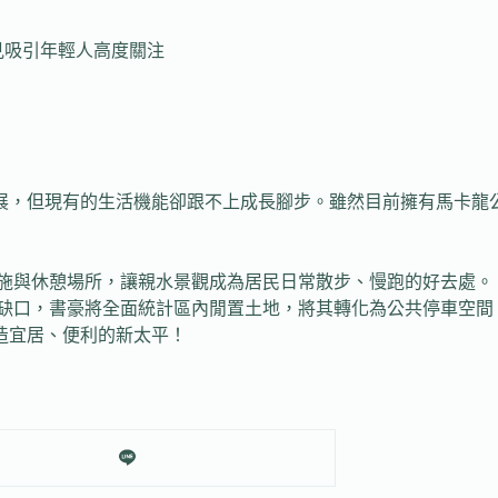
見吸引年輕人高度關注
勃發展，但現有的生活機能卻跟不上成長腳步。雖然目前擁有馬卡
設施與休憩場所，讓親水景觀成為居民日常散步、慢跑的好去處。
車缺口，書豪將全面統計區內閒置土地，將其轉化為公共停車空間
造宜居、便利的新太平！