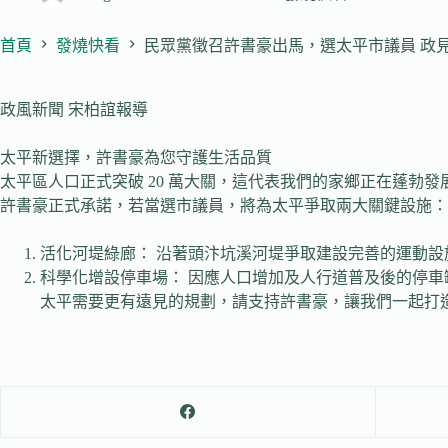
首頁
發燒快看
民眾黨徵召許書豪出馬，選太平市議員 政
政風新聞 宋柏誼報導
太平新選擇，許書豪為您守護生活品質
太平區人口正式突破 20 萬大關，這代表我們的家鄉正在蓬
許書豪正式承諾，若當選市議員，將為太平爭取兩大關鍵設施：
活化河堤綠廊： 沿著頭汴坑溪河堤爭取建設完善的運動
科學化增設停車場： 因應人口增加及人行道普及後的停
太平需要更有遠見的規劃，請支持許書豪，讓我們一起打