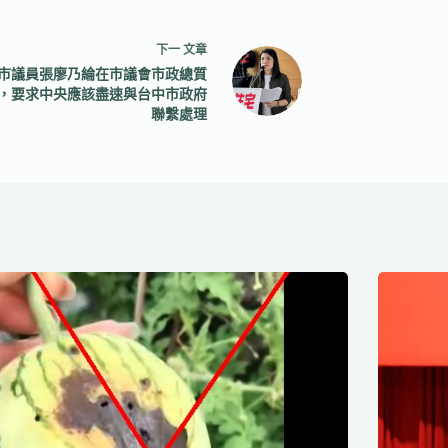
下一
文章
市議員張廖乃綸在市議會市政總質
，要求中央應該盡速與台中市政府
聯繫處理