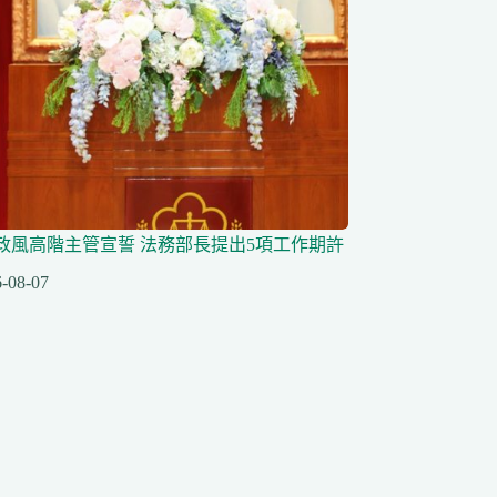
任政風高階主管宣誓 法務部長提出5項工作期許
-08-07