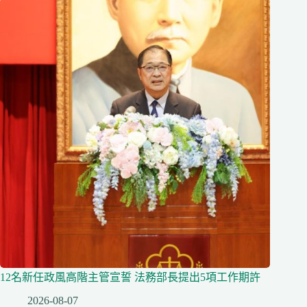
12名新任政風高階主管宣誓 法務部長提出5項工作期許
2026-08-07