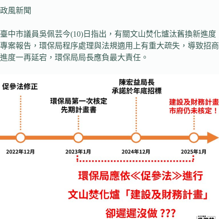
政風新聞
臺中市議員吳佩芸今(10)日指出，有關文山焚化爐汰舊換新進度
專案報告，環保局程序處理與法規適用上有重大疏失，導致招商
進度一再延宕，環保局局長應負最大責任。