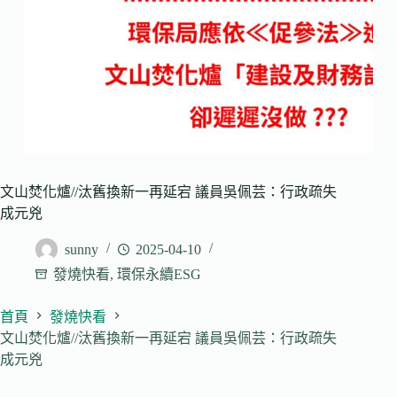
文山焚化爐//汰舊換新一再延宕 議員吳佩芸：行政疏失
成元兇
sunny
2025-04-10
發燒快看
,
環保永續ESG
首頁
發燒快看
文山焚化爐//汰舊換新一再延宕 議員吳佩芸：行政疏失
成元兇