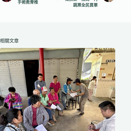
手術救脊椎
跳票全民買單
相關文章