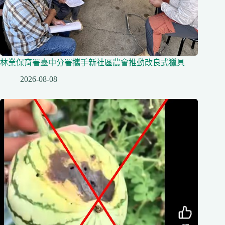
林業保育署臺中分署攜手新社區農會推動改良式獵具
2026-08-08