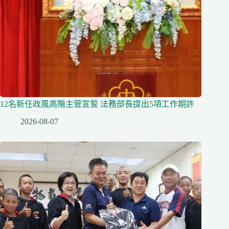
12名新任政風高階主管宣誓 法務部長提出5項工作期許
2026-08-07