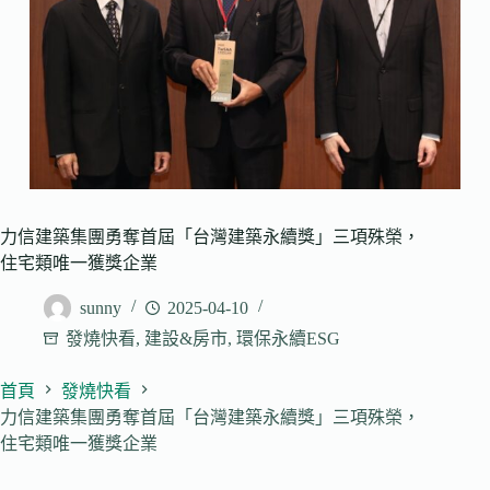
力信建築集團勇奪首屆「台灣建築永續獎」三項殊榮，
住宅類唯一獲獎企業
sunny
2025-04-10
發燒快看
,
建設&房市
,
環保永續ESG
首頁
發燒快看
力信建築集團勇奪首屆「台灣建築永續獎」三項殊榮，
住宅類唯一獲獎企業