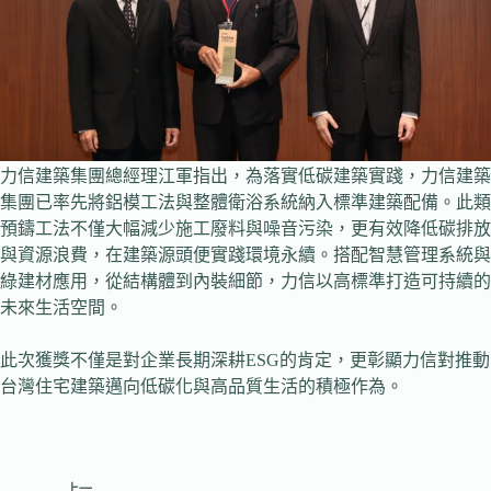
力信建築集團總經理江軍指出，為落實低碳建築實踐，力信建築
集團已率先將鋁模工法與整體衛浴系統納入標準建築配備。此類
預鑄工法不僅大幅減少施工廢料與噪音污染，更有效降低碳排放
與資源浪費，在建築源頭便實踐環境永續。搭配智慧管理系統與
綠建材應用，從結構體到內裝細節，力信以高標準打造可持續的
未來生活空間。
此次獲獎不僅是對企業長期深耕ESG的肯定，更彰顯力信對推動
台灣住宅建築邁向低碳化與高品質生活的積極作為。
上一