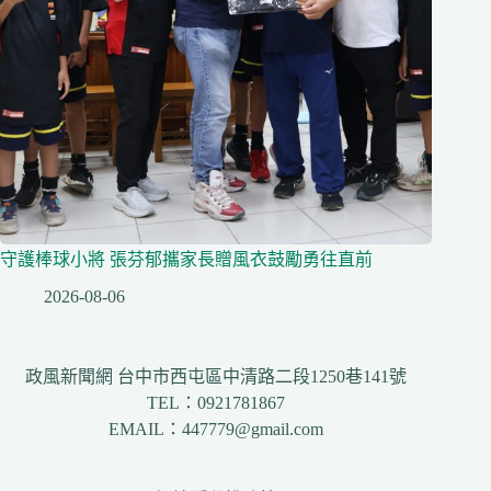
守護棒球小將 張芬郁攜家長贈風衣鼓勵勇往直前
2026-08-06
政風新聞網 台中市西屯區中清路二段1250巷141號
TEL：0921781867
EMAIL：447779@gmail.com