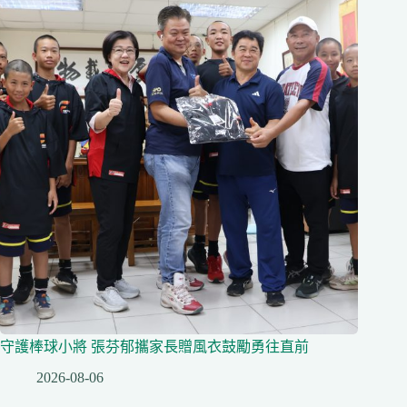
守護棒球小將 張芬郁攜家長贈風衣鼓勵勇往直前
2026-08-06