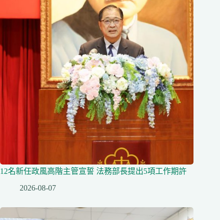
12名新任政風高階主管宣誓 法務部長提出5項工作期許
2026-08-07