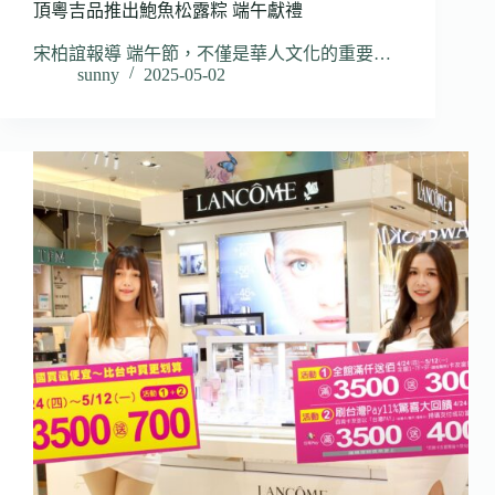
頂粵吉品推出鮑魚松露粽 端午獻禮
宋柏誼報導 端午節，不僅是華人文化的重要…
sunny
2025-05-02