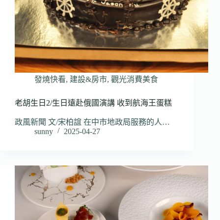
發燒快看
,
建設&房市
,
觀光消費美食
老胡生日2/生日遠赴俄國演講 收到航海王蛋糕
政風新聞 文/宋柏誼 在中市地政局服務的人…
sunny
2025-04-27