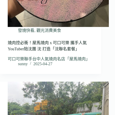
發燒快看
,
觀光消費美食
燒肉控必衝！屋馬燒肉 x 可口可樂 攜手人氣
YouTuber陪沈團 沈 打造「沈聯名套餐」
可口可樂聯手台中人氣燒肉名店「屋馬燒肉」
sunny
2025-04-27