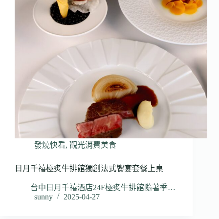
發燒快看
,
觀光消費美食
日月千禧極炙牛排館獨創法式饗宴套餐上桌
台中日月千禧酒店24F極炙牛排館隨著季…
sunny
2025-04-27