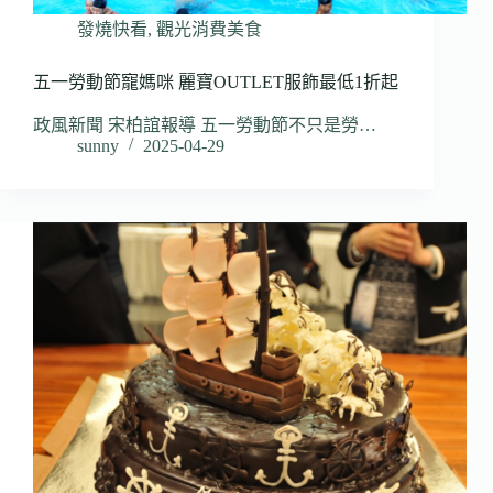
發燒快看
,
觀光消費美食
五一勞動節寵媽咪 麗寶OUTLET服飾最低1折起
政風新聞 宋柏誼報導 五一勞動節不只是勞…
sunny
2025-04-29