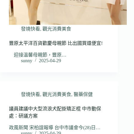
發燒快看
,
觀光消費美食
豐原太平洋百貨歡慶母親節 比出國買還便宜!
迎接溫馨母親節，豐原…
sunny
2025-04-29
發燒快看
,
觀光消費美食
,
醫藥保健
議員建議中大型流浪犬配掛矯正棍 中市動保
處：研議方案
政風新聞 宋柏誼報導 台中市議會今(28)日…
sunny
2025-04-29