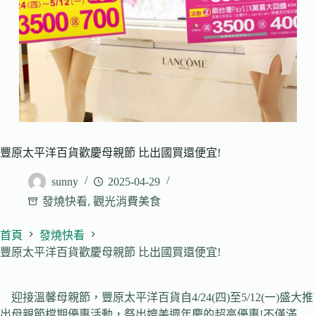
豐原太平洋百貨歡慶母親節 比出國買還便宜!
sunny
2025-04-29
發燒快看
,
觀光消費美食
首頁
發燒快看
豐原太平洋百貨歡慶母親節 比出國買還便宜!
迎接溫馨母親節，豐原太平洋百貨自4/24(四)至5/12(一)盛大推
出母親節檔期優惠活動，祭出媲美週年慶的超高優惠!不僅滿