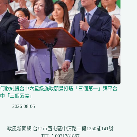
何欣純提台中六星級施政願景打造「三個第一」弭平台
中「三個落差」
2026-08-06
政風新聞網 台中市西屯區中清路二段1250巷141號
TEL：0921781867