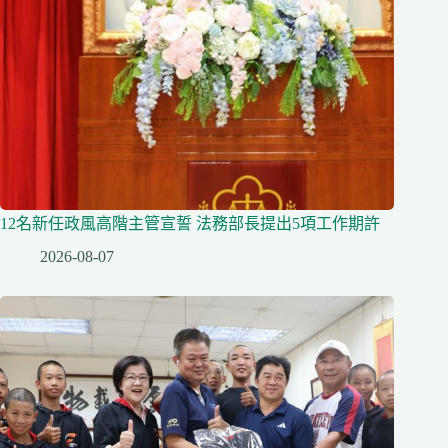
12名新任政風高階主管宣誓 法務部長提出5項工作期許
2026-08-07