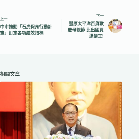
下一
上一
豐原太平洋百貨歡
中市推動「石虎保育行動計
慶母親節 比出國買
畫」訂定各項績效指標
還便宜!
相關文章