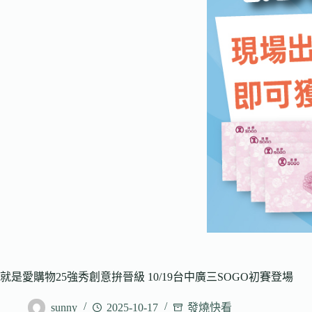
就是愛購物25強秀創意拚晉級 10/19台中廣三SOGO初賽登場
sunny
2025-10-17
發燒快看