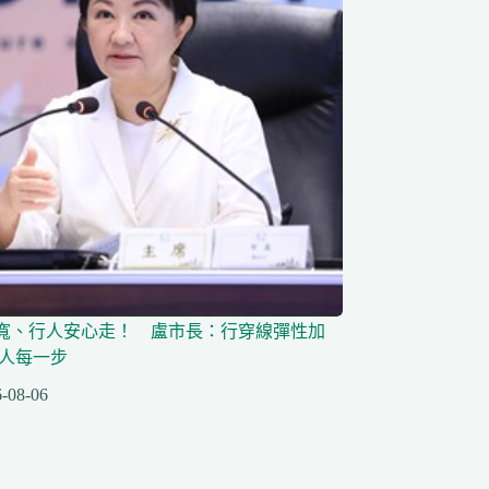
寬、行人安心走！ 盧市長：行穿線彈性加
行人每一步
-08-06