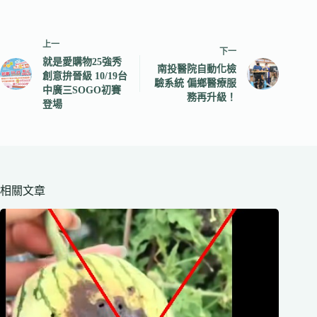
上一
下一
就是愛購物25強秀
南投醫院自動化檢
創意拚晉級 10/19台
驗系統 偏鄉醫療服
中廣三SOGO初賽
務再升級！
登場
相關文章