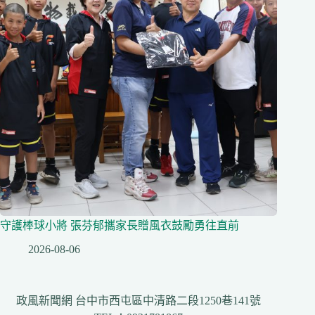
守護棒球小將 張芬郁攜家長贈風衣鼓勵勇往直前
2026-08-06
政風新聞網 台中市西屯區中清路二段1250巷141號