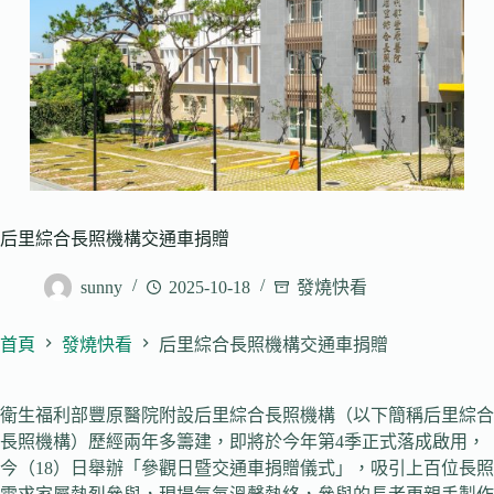
后里綜合長照機構交通車捐贈
sunny
2025-10-18
發燒快看
首頁
發燒快看
后里綜合長照機構交通車捐贈
衛生福利部豐原醫院附設后里綜合長照機構（以下簡稱后里綜合
長照機構）歷經兩年多籌建，即將於今年第4季正式落成啟用，
今（18）日舉辦「參觀日暨交通車捐贈儀式」，吸引上百位長照