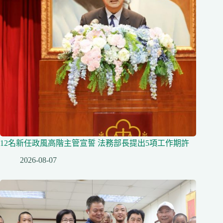
12名新任政風高階主管宣誓 法務部長提出5項工作期許
2026-08-07