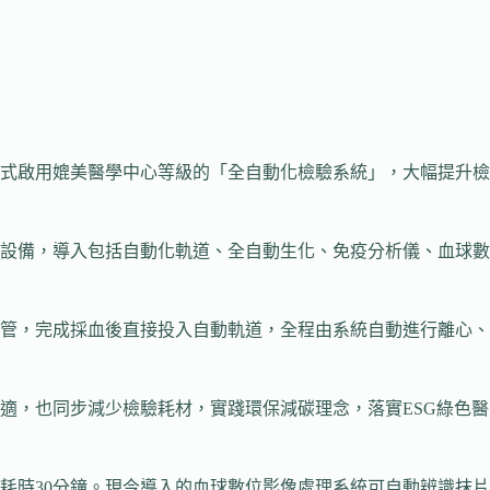
式啟用媲美醫學中心等級的「全自動化檢驗系統」，大幅提升檢
設備，導入包括自動化軌道、全自動生化、免疫分析儀、血球數
管，完成採血後直接投入自動軌道，全程由系統自動進行離心、
適，也同步減少檢驗耗材，實踐環保減碳理念，落實ESG綠色醫
耗時30分鐘。現今導入的血球數位影像處理系統可自動辨識抹片