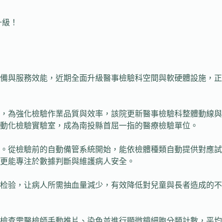
升級！
備與服務效能，近期全面升級醫事檢驗科空間與軟硬體設施，正
，為強化檢驗作業品質與效率，該院更新醫事檢驗科整體動線與
動化檢驗實驗室，成為南投縣首屈一指的醫療檢驗單位。
。從檢驗前的自動備管系統開始，能依檢體種類自動提供對應試
更能專注於數據判斷與維護病人安全。
检验，让病人所需抽血量減少，有效降低對兒童與長者造成的不
檢查需醫檢師手動推片、染色並進行顯微鏡細胞分類計數，平均