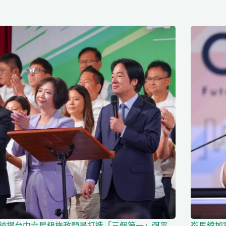
純提台中六星級施政願景打造「三個第一」弭平
斑馬線加