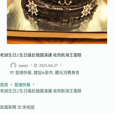
老胡生日2/生日遠赴俄國演講 收到航海王蛋糕
sunny
2025-04-27
發燒快看
,
建設&房市
,
觀光消費美食
首頁
發燒快看
老胡生日2/生日遠赴俄國演講 收到航海王蛋糕
政風新聞 文/宋柏誼