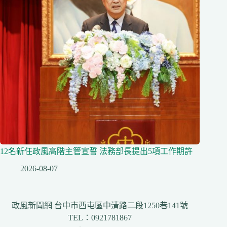
12名新任政風高階主管宣誓 法務部長提出5項工作期許
2026-08-07
政風新聞網 台中市西屯區中清路二段1250巷141號
TEL：0921781867