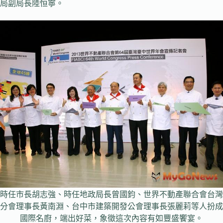
局副局長陸恒寧。
時任市長胡志強、時任地政局長曾國鈞、世界不動產聯合會台灣
分會理事長黃南淵、台中市建築開發公會理事長張麗莉等人扮成
國際名廚，端出好菜，象徵這次內容有如豐盛饗宴。