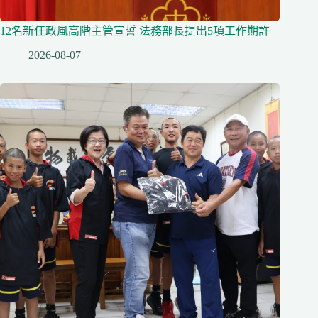
12名新任政風高階主管宣誓 法務部長提出5項工作期許
2026-08-07