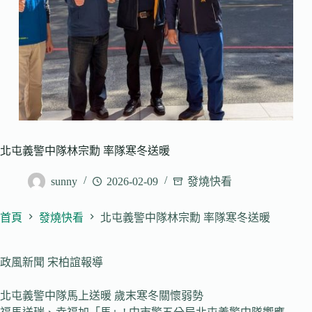
北屯義警中隊林宗勳 率隊寒冬送暖
sunny
2026-02-09
發燒快看
首頁
發燒快看
北屯義警中隊林宗勳 率隊寒冬送暖
政風新聞 宋柏誼報導
北屯義警中隊馬上送暖 歲末寒冬關懷弱勢