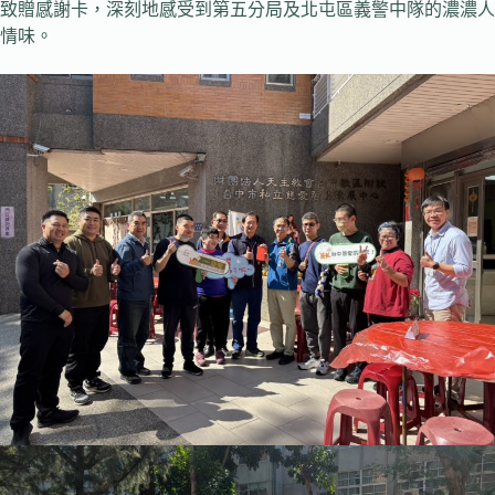
致贈感謝卡，深刻地感受到第五分局及北屯區義警中隊的濃濃人
情味。