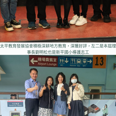
太平教育發展協會積極深耕地方教育，深獲好評，左二是本屆理
事長劉明松也是新平國小導護志工