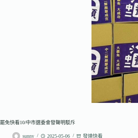
罷免快看10/中市選委會發聲明駁斥
sunny
2025-05-06
發燒快看