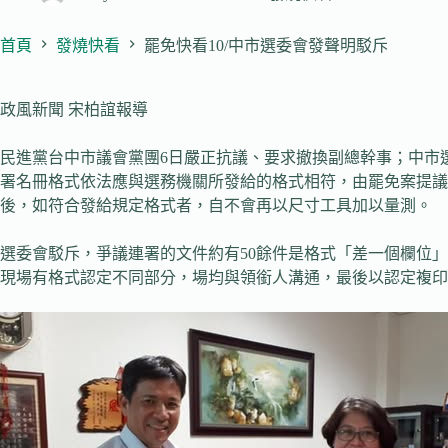
首頁
發燒快看
罷免快看10/中市選委會發聲明駁斥
政風新聞 宋柏誼報導
民進黨台中市議會黨團6日嚴正抗議、要求撤換副總幹事；中市
署名冊格式依法應與選務機關所發給的格式相符，由罷免案提
後，如符合發給規定格式者，自不會再以尺寸工具加以量測。
選委會駁斥，爭議連署的文件約有50餘件是格式「差一個欄位
現場有格式認定不同部分，場均與領銜人溝通，最後以認定複印