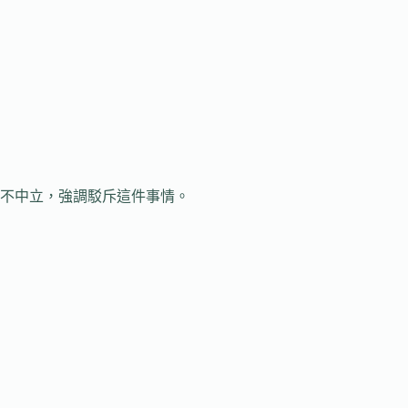
不中立，強調駁斥這件事情。