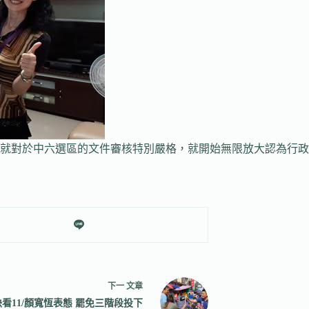
就對於中六選區的文件審核特別嚴格，就開始無限放大認為行政
下一
文章
看11/顏寬恆表態 罷免三階段投下