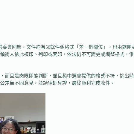
選委會回應，文件約有50餘件係格式「差一個欄位」，也由罷團
議領銜人依此複印、列印或套印，依法仍不可變更或調整格式，
」，而且是肉眼即能判斷，並且與中選會提供的格式不符，挑出
公差無不同意見，並請律師見證，最終順利完成收件。