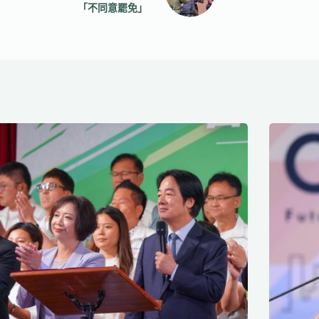
「不同意罷免」