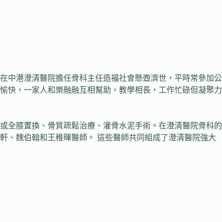
在中港澄清醫院擔任骨科主任造福社會懸壺濟世，平時常參加公
愉快，一家人和樂融融互相幫助，教學相長，工作忙碌但凝聚力
或全膝置換、骨質疏鬆治療、灌骨水泥手術。在澄清醫院骨科的
軒、魏伯翰和王稚暉醫師。 這些醫師共同組成了澄清醫院強大