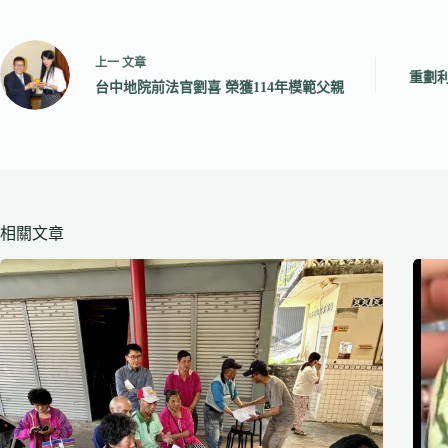
上一
文章
重劃利
台中地院前法官劉喜 榮獲114年模範父親
相關文章