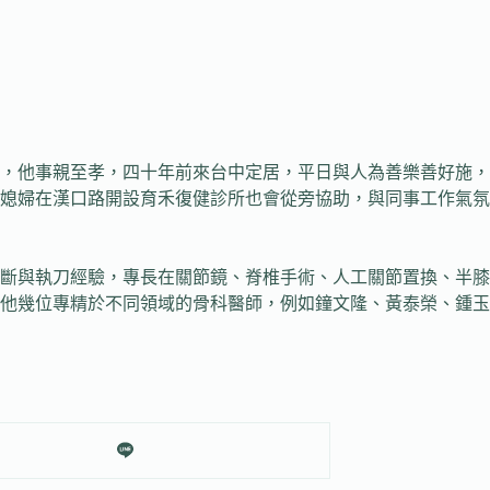
，他事親至孝，四十年前來台中定居，平日與人為善樂善好施，
媳婦在漢口路開設育禾復健診所也會從旁協助，與同事工作氣氛
斷與執刀經驗，專長在關節鏡、脊椎手術、人工關節置換、半膝
他幾位專精於不同領域的骨科醫師，例如鐘文隆、黃泰榮、鍾玉