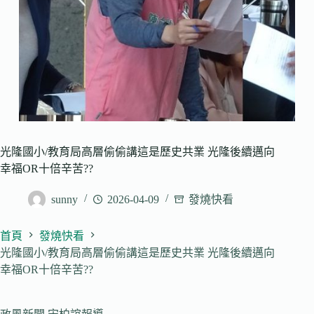
光隆國小/教育局高層偷偷講這是歷史共業 光隆後續邁向
幸福OR十倍辛苦??
sunny
2026-04-09
發燒快看
首頁
發燒快看
光隆國小/教育局高層偷偷講這是歷史共業 光隆後續邁向
幸福OR十倍辛苦??