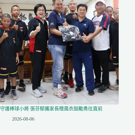
守護棒球小將 張芬郁攜家長贈風衣鼓勵勇往直前
2026-08-06