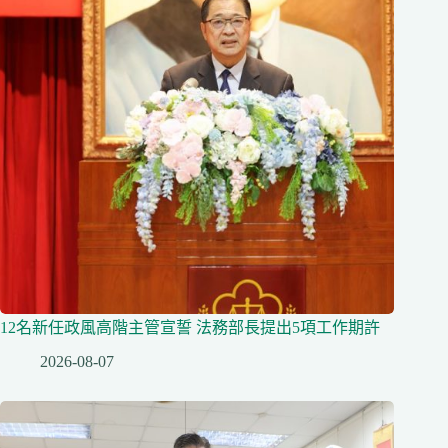
12名新任政風高階主管宣誓 法務部長提出5項工作期許
2026-08-07