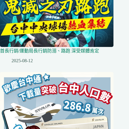
首長行銷/運動局長行銷防溺、路跑 深受媒體肯定
2025-08-12