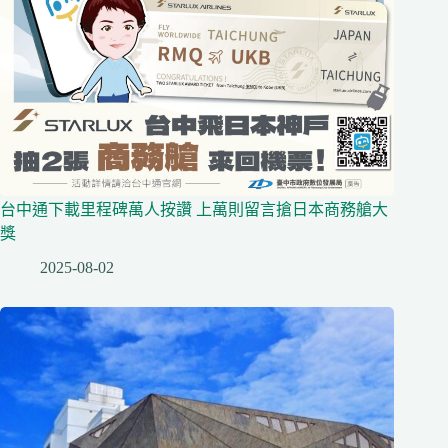
台中通下載里程碑萬人按讚 上萬則留言搶日本商務艙大
獎
2025-08-02