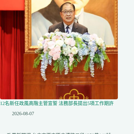
12名新任政風高階主管宣誓 法務部長提出5項工作期許
2026-08-07