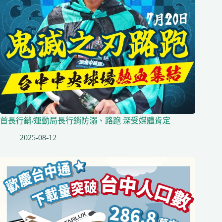
首長行銷/運動局長行銷防溺、路跑 深受媒體肯定
2025-08-12