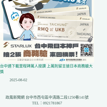
台中通下載里程碑萬人按讚 上萬則留言搶日本商務艙大
獎
2025-08-02
政風新聞網 台中市西屯區中清路二段1250巷141號
TEL：0921781867