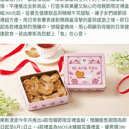
情，不僅推出全新商品，打造多款美麗又貼心的母親節限定禮盒
組360元起，從養生健康飲品到精緻午茶甜點，讓子女們過節送
禮超方便，用日常食饗表達對媽媽最深摯的愛與感激之情。即日
起各款禮盒熱烈預購中，想寵愛媽咪、用心照顧到母親的日常健
康飲食，就由摩斯為您獻上「食」在心意。
摩斯漢堡今年共推出4款母親節限定禮盒組，預購販售期間為即
日起至6月1日止。4款禮盒為MOS冰糖銀耳露禮盒，優惠價390