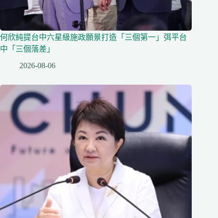
何欣純提台中六星級施政願景打造「三個第一」弭平台
中「三個落差」
2026-08-06