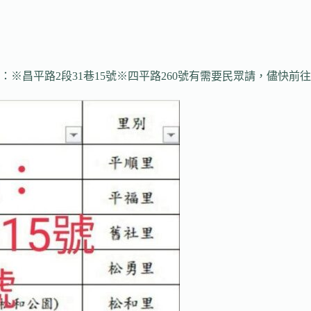
※昌平路2段31巷15號※四平路260號有需要民眾請，儘快前