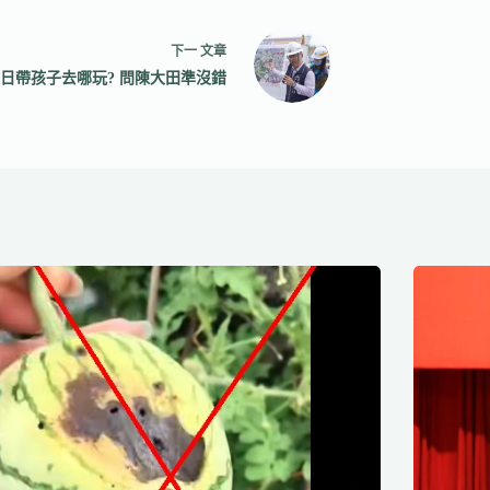
下一
文章
日帶孩子去哪玩? 問陳大田準沒錯