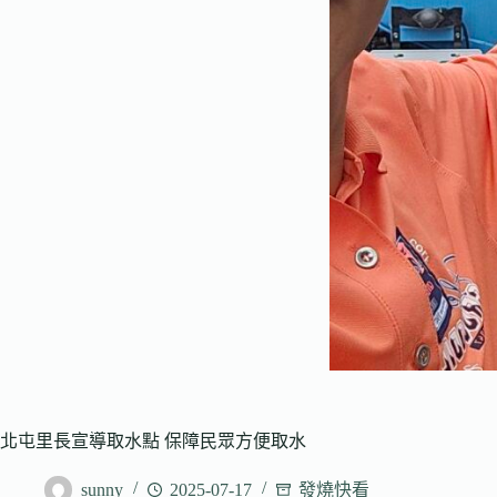
北屯里長宣導取水點 保障民眾方便取水
sunny
2025-07-17
發燒快看