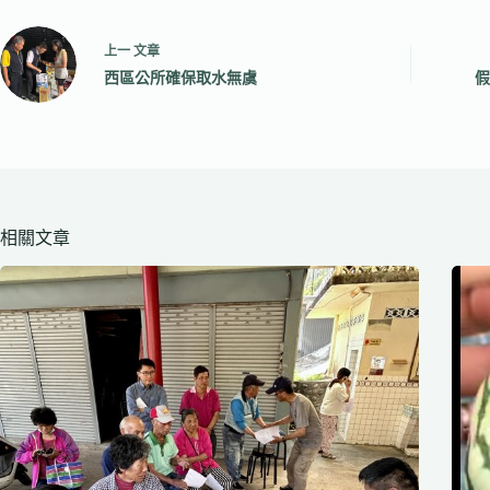
上一
文章
西區公所確保取水無虞
假
相關文章