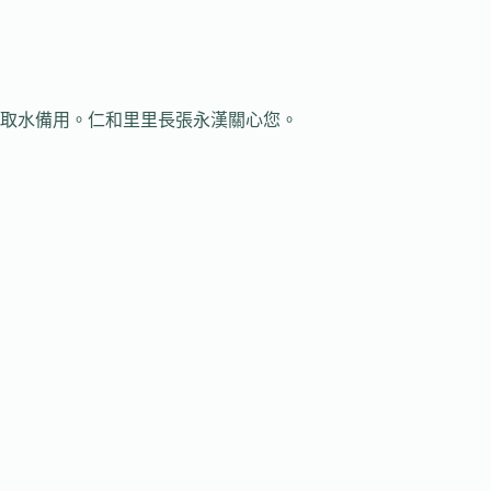
往取水備用。仁和里里長張永漢關心您。