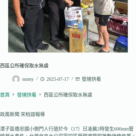
西區公所確保取水無虞
sunny
2025-07-17
發燒快看
首頁
發燒快看
西區公所確保取水無虞
政風新聞 宋柏誼報導
潭子區僑忠國小側門人行道於今（17）日凌晨2時發生600mm管