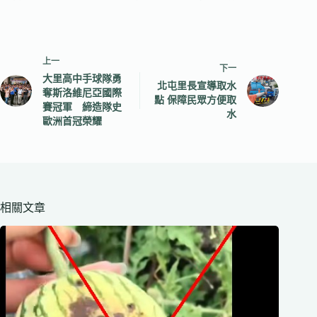
上一
下一
大里高中手球隊勇
北屯里長宣導取水
奪斯洛維尼亞國際
點 保障民眾方便取
賽冠軍 締造隊史
水
歐洲首冠榮耀
相關文章