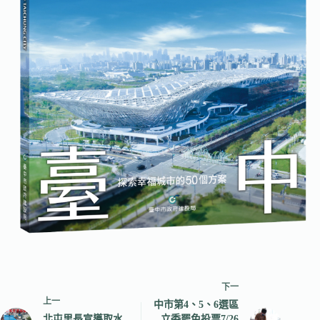
下一
上一
中市第4、5、6選區
北屯里長宣導取水
立委罷免投票7/26