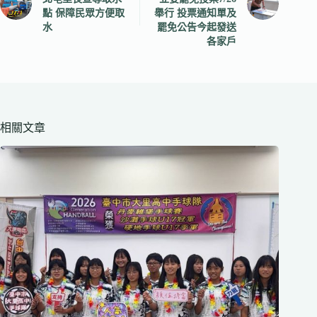
點 保障民眾方便取
舉行 投票通知單及
水
罷免公告今起發送
各家戶
相關文章