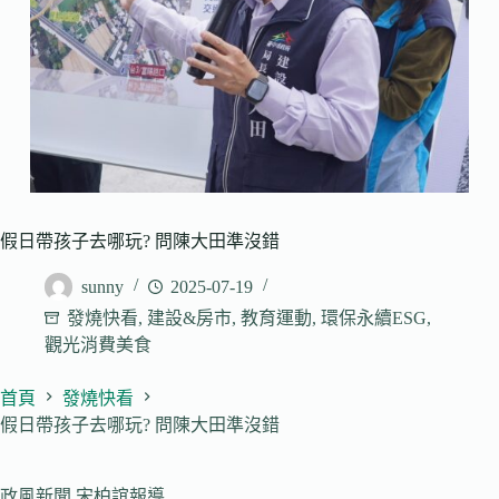
假日帶孩子去哪玩? 問陳大田準沒錯
sunny
2025-07-19
發燒快看
,
建設&房市
,
教育運動
,
環保永續ESG
,
觀光消費美食
首頁
發燒快看
假日帶孩子去哪玩? 問陳大田準沒錯
政風新聞 宋柏誼報導