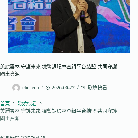
美麗雲林 守護未來 檢警調環林查緝平台結盟 共同守護
國土資源
chengen
2026-06-27
發燒快看
首頁
發燒快看
美麗雲林 守護未來 檢警調環林查緝平台結盟 共同守護
國土資源