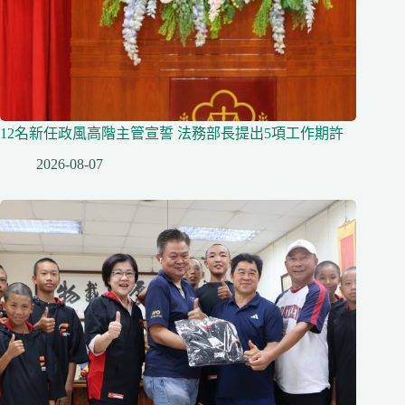
12名新任政風高階主管宣誓 法務部長提出5項工作期許
2026-08-07