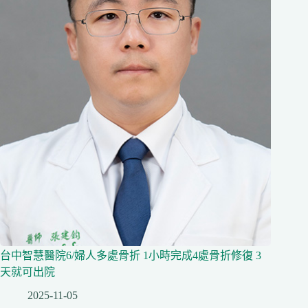
台中智慧醫院6/婦人多處骨折 1小時完成4處骨折修復 3
天就可出院
2025-11-05