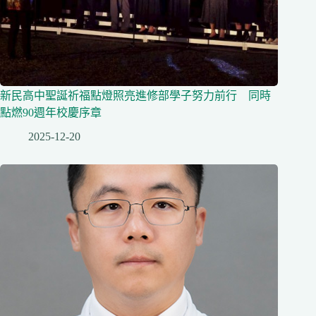
新民高中聖誕祈福點燈照亮進修部學子努力前行 同時
點燃90週年校慶序章
2025-12-20