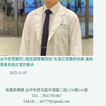
台中智慧醫院5/施宏謀替醫院找7名急診室醫師坐鎮 讓病
患看見急診室的春天
2025-11-05
政風新聞網 台中市西屯區中清路二段1250巷141號
TEL：0921781867
EMAIL：447779@gmail.com