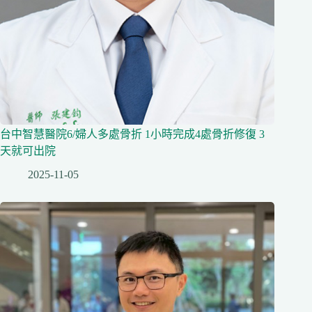
台中智慧醫院6/婦人多處骨折 1小時完成4處骨折修復 3
天就可出院
2025-11-05