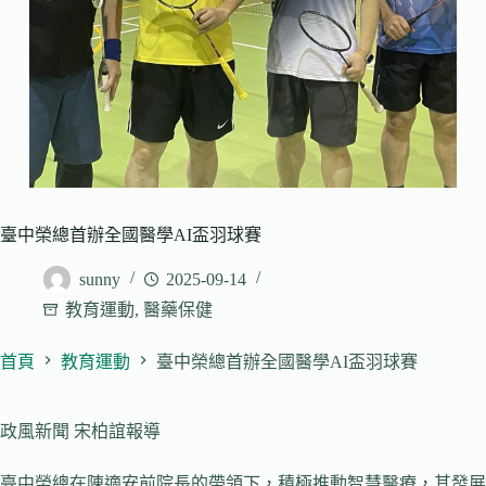
臺中榮總首辦全國醫學AI盃羽球賽
sunny
2025-09-14
教育運動
,
醫藥保健
首頁
教育運動
臺中榮總首辦全國醫學AI盃羽球賽
政風新聞 宋柏誼報導
臺中榮總在陳適安前院長的帶領下，積極推動智慧醫療，其發展