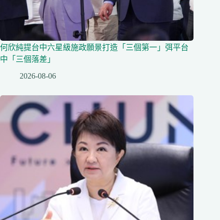
何欣純提台中六星級施政願景打造「三個第一」弭平台
中「三個落差」
2026-08-06