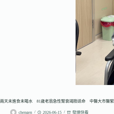
兩天未進食未喝水 81歲老翁急性腎衰竭險送命 中醫大市醫
chengen
2026-06-15
發燒快看