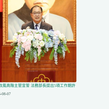
任政風高階主管宣誓 法務部長提出5項工作期許
-08-07