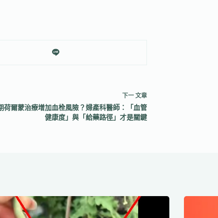
下一
文章
期荷爾蒙治療增加血栓風險？婦產科醫師：「血管
健康度」與「給藥路徑」才是關鍵