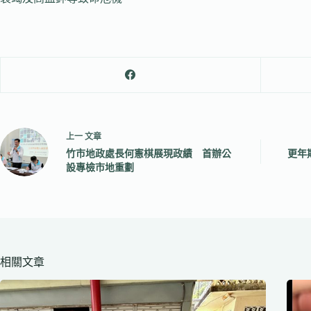
上一
文章
竹市地政處長何憲棋展現政績 首辦公
更年
設專檢市地重劃
相關文章