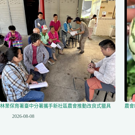
林業保育署臺中分署攜手新社區農會推動改良式獵具
農會
2026-08-08