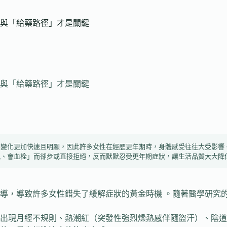
與「給藥路徑」才是關鍵
與「給藥路徑」才是關鍵
變化更加快速且明顯，因此許多女性在經歷更年期時，身體感受往往大受影響。目
風、會血栓」而卻步或直接拒絕，反而默默忍受更年期症狀，讓生活品質大大降
誤導，導致許多女性錯失了緩解症狀的黃金時機 。隨著醫學研究的
始出現月經不規則、熱潮紅（突發性強烈燥熱感伴隨盜汗）、陰