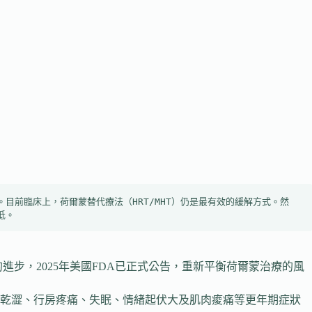
前臨床上，荷爾蒙替代療法（HRT/MHT）仍是最有效的緩解方式。然
低。
進步，2025年美國FDA已正式公告，重新平衡荷爾蒙治療的風
道乾澀、行房疼痛、失眠、情緒起伏大及肌肉痠痛等更年期症狀