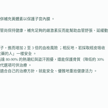
併補充黃體素以保護子宮內膜 。
血管尚保持健康，補充足夠的雌激素反而能幫助血管舒張、延緩動
而增加 2 至 3 倍的血栓風險 ；相反地，若採取經皮吸收
藥的人」一樣安全 。
0-90% 的熱潮紅與盜汗困擾，還能保護骨質（降低約 30%
代選項可供治療 。
適合自己的治療方針，就能安全、優雅地重拾健康活力 。